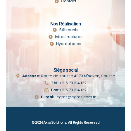
Contact
Nos Réalisation
Bâtiments
Infrastructures
Hydrauliques
Siège social
Adresse:
Route de sousse 4070 M'saken, Sousse
Tél:
+216 73 314 122
Fax:
+216 73 314 122
E-mail:
egms@egms.com.tn
© 2024 Axia Solutions. All Rights Reserved​