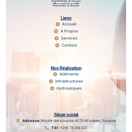
Liens
Accueil
A Propos
Services
Contact
Nos Réalisation
Bâtiments
Infrastructures
Hydrauliques
Siège social
Adresse:
Route de sousse 4070 M'saken, Sousse
Tél:
+216 73 314 122