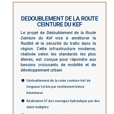
DEDOUBLEMENT DE LA ROUTE
CEINTURE DU KEF
Le projet de
Dédoublement de la Route
Ceinture du Kef
vise à améliorer la
fluidité et la sécurité du trafic dans la
région. Cette infrastructure moderne,
réalisée selon les standards les plus
élevés, est conçue pour répondre aux
besoins croissants de mobilité et de
développement urbain
Dédoublement de la route ceinture Kef de
longueur 5,6 km par revêtement béton
bitumineux
Réalisation 07 des ouvrages hydraulique par des
dalot multiples